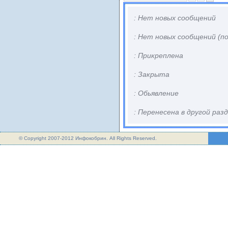
: Нет новых сообщений
: Нет новых сообщений (п
: Прикреплена
: Закрыта
: Обьявление
: Перенесена в другой раз
© Copyright 2007-2012 Инфокобрин. All Rights Reserved.