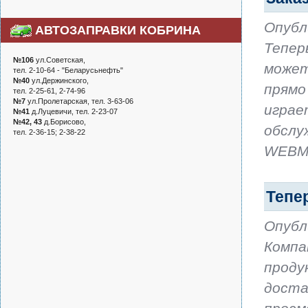
Опубл
АВТОЗАПРАВКИ КОБРИНА
Тепер
№106
ул.Советская,
может
тел. 2-10-64 - "Беларусьнефть"
№40
ул.Держинского,
прямо
тел. 2-25-61, 2-74-96
№7
ул.Пролетарская, тел. 3-63-06
играе
№41
д.Луцевичи, тел. 2-23-07
№42, 43
д.Борисово,
обслу
тел. 2-36-15; 2-38-22
WEBMO
Тепер
Опубл
Компа
проду
доста