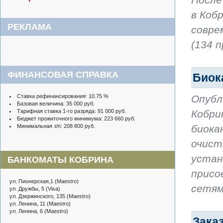
в Коб
РЕКЛАМА
совре
(134 
ФИНАНСОВАЯ СПРАВКА
Биок
Ставка рефинансирования: 10.75 %
Опубл
Базовая величина: 35 000 руб.
Тарифная ставка 1-го разряда: 91 000 руб.
Кобри
Бюджет прожиточного минимума: 223 660 руб.
Минимальная з/п: 208 800 руб.
биока
очист
устан
БАНКОМАТЫ КОБРИНА
присо
ул. Пионерская,1 (Maestro)
сетям
ул. Дружбы, 5 (Visa)
ул. Дзержинского, 135 (Maestro)
ул. Ленина, 11 (Maestro)
ул. Ленина, 6 (Maestro)
Зака