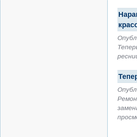
Нара
крас
Опубл
Тепер
ресни
Тепе
Опубл
Ремон
замен
просм