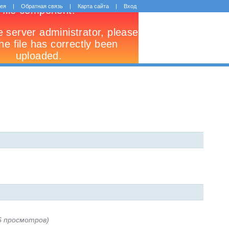
рея
|
Обратная связь
|
Карта сайта
|
Вход
6 просмотров)