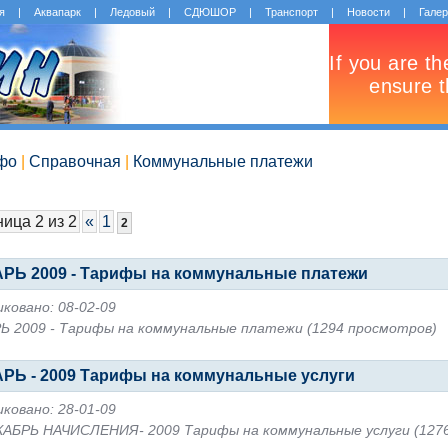
я
|
Аквапарк
|
Ледовый
|
СДЮШОР
|
Транспорт
|
Новости
|
Гале
фо
|
Справочная
|
Коммунальные платежи
ица 2 из 2
«
1
2
РЬ 2009 - Тарифы на коммунальные платежи
ковано: 08-02-09
Ь 2009 - Тарифы на коммунальные платежи (1294 просмотров)
РЬ - 2009 Тарифы на коммунальные услуги
ковано: 28-01-09
КАБРЬ НАЧИСЛЕНИЯ- 2009 Тарифы на коммунальные услуги (127