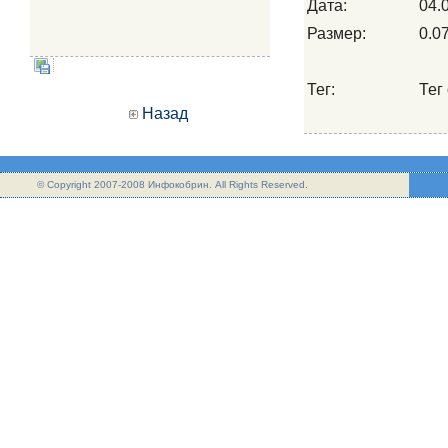
Дата:
04.
Размер:
0.0
Тег:
Тег 
Назад
© Copyright 2007-2008 Инфокобрин. All Rights Reserved.