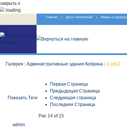
закрыть х
loading
Главная
|
Доска объявлений
|
Фирмы и предпри
Галерея
|
Административные здания Кобрина
| 1-zd12
Первая Страница
Предыдущая Страница
Показать Теги
Следующая страница
Последняя Страница
Рис 14 of 15
admin