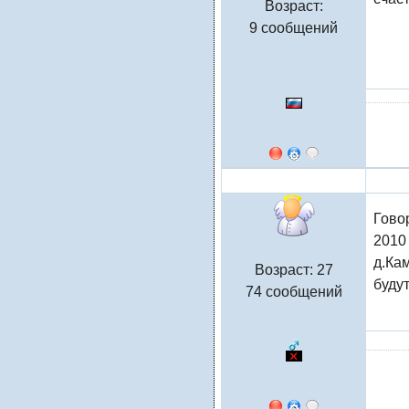
Возраст:
9 сообщений
andrei
Говор
2010
д.Ка
Возраст: 27
будут
74 сообщений