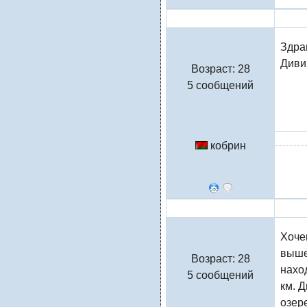
Таня
Здрав
Дивин
Возраст: 28
5 сообщений
кобрин
Таня
Хоче
выше
Возраст: 28
наход
5 сообщений
км. Д
озер