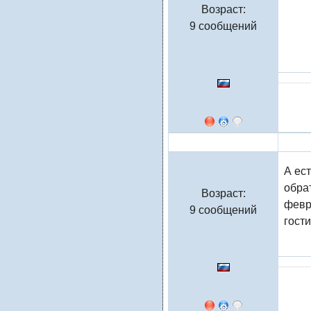
Возраст:
9 сообщений
Натали
А ес
обра
Возраст:
февр
9 сообщений
гост