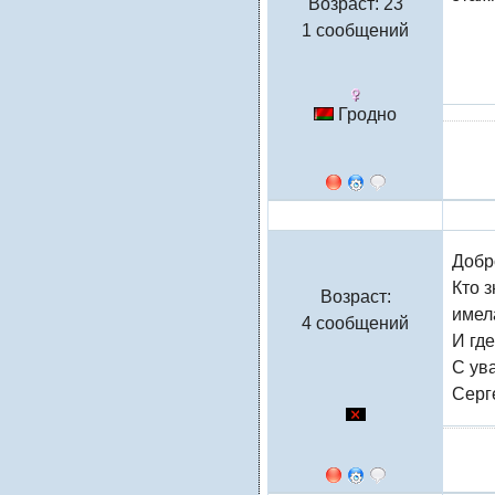
Возраст: 23
1 сообщений
Гродно
Сергей
Добр
Кто 
Возраст:
имел
4 сообщений
И гд
С ув
Серг