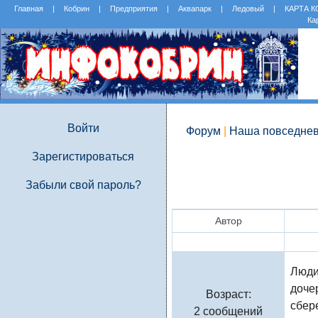
Главная
|
Кобрин
|
Предприятия
|
Аквапарк
|
Ледовый
|
КАРТА 
Ка
Войти
Форум
|
Наша повседнев
Зарегистироваться
Забыли свой пароль?
Автор
Сергей11
Люди
дочер
Возраст:
сбер
2 сообщений