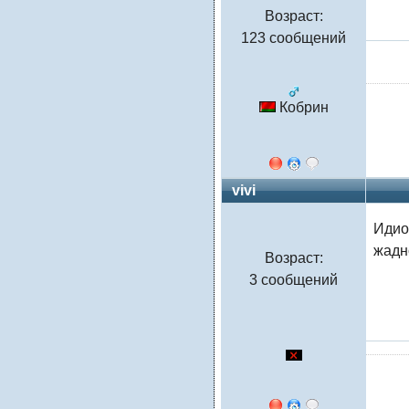
Возраст:
123 сообщений
Кобрин
vivi
Идиот
жадн
Возраст:
3 сообщений