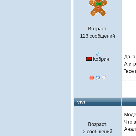
Возраст:
123 сообщений
Да, a
Кобрин
А иг
"все
vivi
Моде
Что 
Возраст:
Анал
3 сообщений