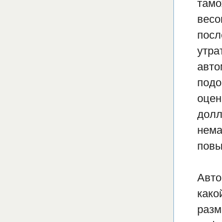
тамо
весо
посл
утра
авто
подо
оцен
долл
нема
повы
Авто
како
разм