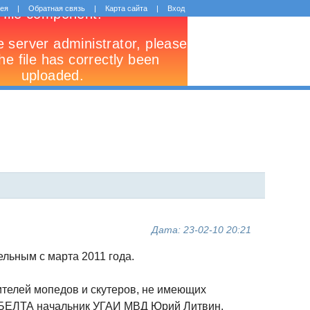
рея
|
Обратная связь
|
Карта сайта
|
Вход
Дата: 23-02-10 20:21
ельным с марта 2011 года.
ителей мопедов и скутеров, не имеющих
л БЕЛТА начальник УГАИ МВД Юрий Литвин.