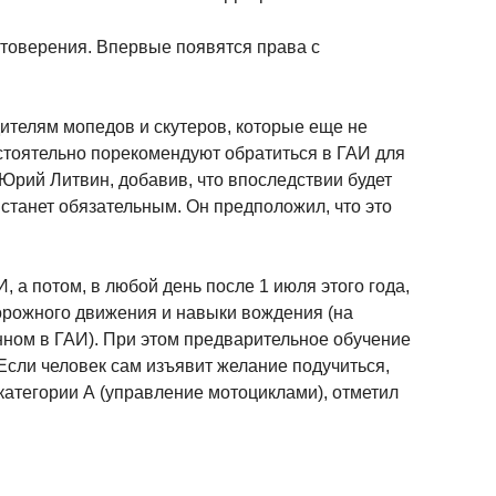
стоверения. Впервые появятся права с
ителям мопедов и скутеров, которые еще не
астоятельно порекомендуют обратиться в ГАИ для
Юрий Литвин, добавив, что впоследствии будет
 станет обязательным. Он предположил, что это
, а потом, в любой день после 1 июля этого года,
орожного движения и навыки вождения (на
нном в ГАИ). При этом предварительное обучение
Если человек сам изъявит желание подучиться,
 категории А (управление мотоциклами), отметил