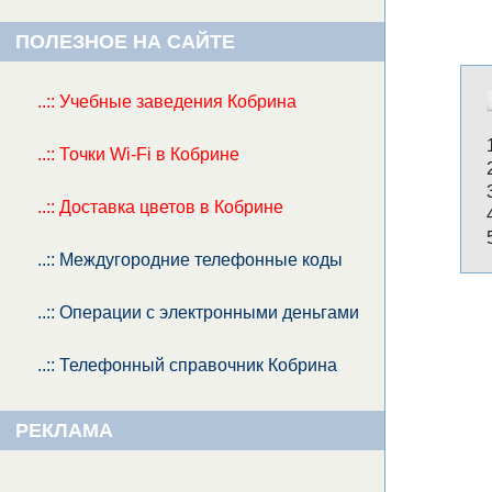
ПОЛЕЗНОЕ НА САЙТЕ
..:: Учебные заведения Кобрина
..:: Точки Wi-Fi в Кобрине
..:: Доставка цветов в Кобрине
..:: Междугородние телефонные коды
..:: Операции с электронными деньгами
..:: Телефонный справочник Кобрина
РЕКЛАМА