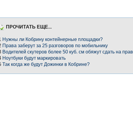
ПРОЧИТАТЬ ЕЩЕ...
1
Нужны ли Кобрину контейнерные площадки?
2
Права заберут за 25 разговоров по мобильнику
3
Водителей скутеров более 50 куб. см обяжут сдать на пра
4
Ноутбуки будут маркировать
5
Так когда же будут Дожинки в Кобрине?