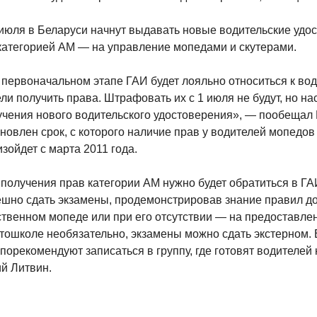
 июля в Беларуси начнут выдавать новые водительские удо
категорией АМ — на управление мопедами и скутерами.
 первоначальном этапе ГАИ будет лояльно относиться к вод
ли получить права. Штрафовать их с 1 июля не будут, но н
учения нового водительского удостоверения», — пообещал 
новлен срок, с которого наличие прав у водителей мопедов
зойдет с марта 2011 года.
получения прав категории АМ нужно будет обратиться в ГАИ
ешно сдать экзамены, продемонстрировав знание правил д
ственном мопеде или при его отсутствии — на предоставле
втошколе необязательно, экзамены можно сдать экстерном. 
порекомендуют записаться в группу, где готовят водителей
й Литвин.