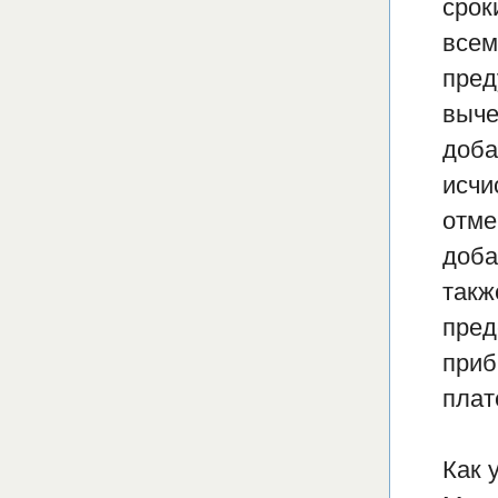
срок
всем
пред
выче
доба
исчи
отме
доба
такж
пред
приб
плат
Как 