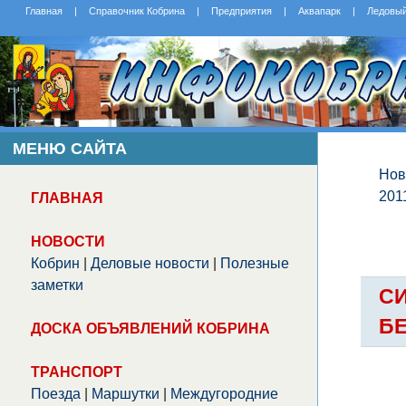
Главная
|
Справочник Кобрина
|
Предприятия
|
Аквапарк
|
Ледовы
МЕНЮ САЙТА
Нов
201
ГЛАВНАЯ
НОВОСТИ
Кобрин
|
Деловые новости
|
Полезные
заметки
С
БЕ
ДОСКА ОБЪЯВЛЕНИЙ КОБРИНА
ТРАНСПОРТ
Поезда
|
Маршутки
|
Междугородние