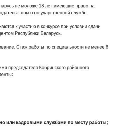
ларусь не моложе 18 лет, имеющие право на
нодательством о государственной службе.
аются к участию в конкурсе при условии сдачи
дентом Республики Беларусь.
вание. Стаж работы по специальности не менее 6
 имя председателя Кобринского районного
менты:
но или кадровыми службами по месту работы;