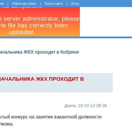
рея
|
Обратная связь
|
Карта сайта
|
Вход
начальника ЖКХ проходит в Кобрине
НАЧАЛЬНИКА ЖКХ ПРОХОДИТ В
Дата: 18-10-12 08:36
тый конкурс на занятие вакантной должности
лкома.