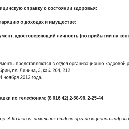
ицинскую справку о состоянии здоровья;
ларацию о доходах и имуществе;
умент, удостоверяющий личность (по прибытии на конк
ументы представляются в отдел организационно-кадровой 
обрин, пл. Ленина, 3, каб. 204, 212
4 ноября 2012 года.
вки по телефонам: (8 016 42) 2-58-96, 2-25-44
ор: А.Козлович, начальник отдела организационно-кадров