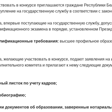
ствовать в конкурсе приглашаются граждане Республики Бе
тупление на государственную службу в соответствии с зако
а, впервые поступающие на государственную службу, допуск
лификационного экзамена в порядке, установленном Прези
лификационные требования:
высшее профильное образо
а, желающие участвовать в конкурсе, подают заявления на
олнительного комитета и прилагают к нему следующие доку
ный листок по учету кадров;
обиографию;
ии документов об образовании, заверенные нотариаль