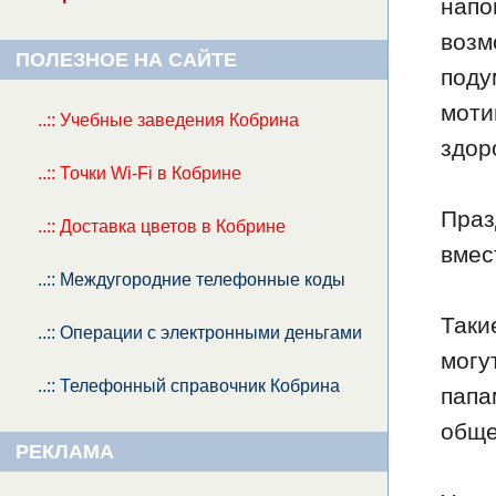
напо
возм
ПОЛЕЗНОЕ НА САЙТЕ
поду
моти
..:: Учебные заведения Кобрина
здор
..:: Точки Wi-Fi в Кобрине
Праз
..:: Доставка цветов в Кобрине
вмес
..:: Междугородние телефонные коды
Таки
..:: Операции с электронными деньгами
могу
..:: Телефонный справочник Кобрина
папа
обще
РЕКЛАМА