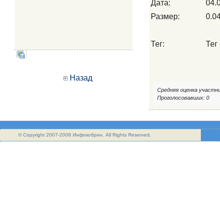
Дата:
04.
Размер:
0.0
Тег:
Тег 
Назад
Средняя оценка участни
Проголосовавших: 0
© Copyright 2007-2008 Инфокобрин. All Rights Reserved.