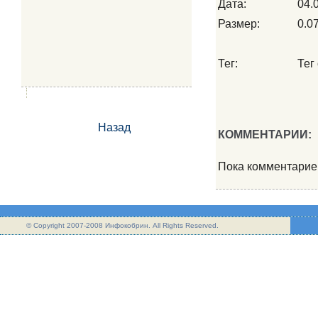
Дата:
04.
Размер:
0.0
Тег:
Тег 
Назад
КОММЕНТАРИИ:
Пока комментарие
© Copyright 2007-2008 Инфокобрин. All Rights Reserved.