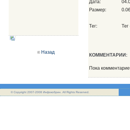
Дата:
04.
Размер:
0.0
Тег:
Тег 
Назад
КОММЕНТАРИИ:
Пока комментарие
© Copyright 2007-2008 Инфокобрин. All Rights Reserved.