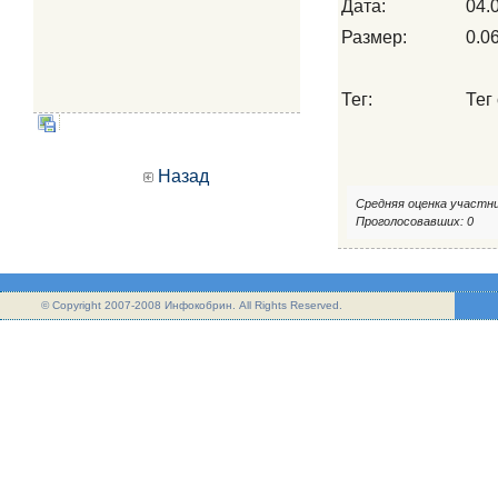
Дата:
04.
Размер:
0.0
Тег:
Тег 
Назад
Средняя оценка участни
Проголосовавших: 0
© Copyright 2007-2008 Инфокобрин. All Rights Reserved.